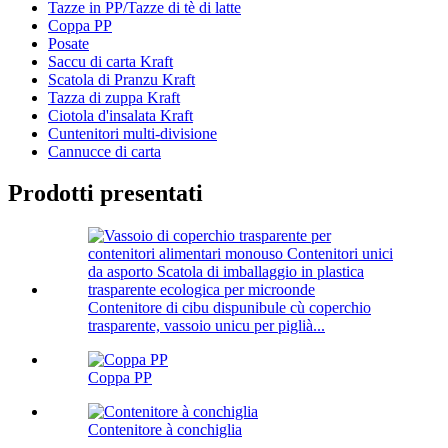
Tazze in PP/Tazze di tè di latte
Coppa PP
Posate
Saccu di carta Kraft
Scatola di Pranzu Kraft
Tazza di zuppa Kraft
Ciotola d'insalata Kraft
Cuntenitori multi-divisione
Cannucce di carta
Prodotti presentati
Contenitore di cibu dispunibule cù coperchio
trasparente, vassoio unicu per piglià...
Coppa PP
Contenitore à conchiglia