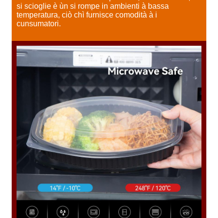
si scioglie è ùn si rompe in ambienti à bassa
temperatura, ciò chì furnisce comodità à i
cunsumatori.