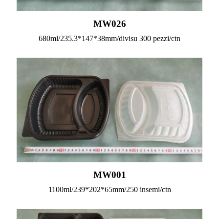
MW026
680ml/235.3*147*38mm/divisu 300 pezzi/ctn
MW001
1100ml/239*202*65mm/250 insemi/ctn