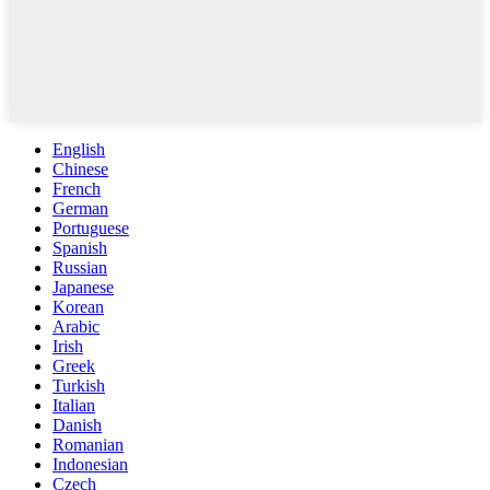
English
Chinese
French
German
Portuguese
Spanish
Russian
Japanese
Korean
Arabic
Irish
Greek
Turkish
Italian
Danish
Romanian
Indonesian
Czech