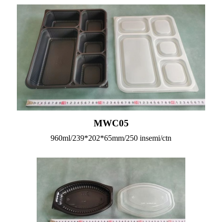
MWC05
960ml/239*202*65mm/250 insemi/ctn