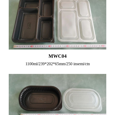
MWC04
1100ml/239*202*65mm/250 insemi/ctn