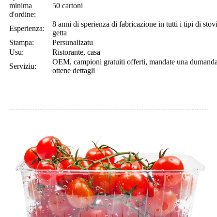
minima
50 cartoni
d'ordine:
8 anni di sperienza di fabricazione in tutti i tipi di stov
Esperienza:
getta
Stampa:
Persunalizatu
Usu:
Ristorante, casa
OEM, campioni gratuiti offerti, mandate una dumanda
Serviziu:
ottene dettagli