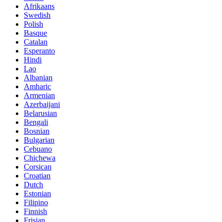
Afrikaans
Swedish
Polish
Basque
Catalan
Esperanto
Hindi
Lao
Albanian
Amharic
Armenian
Azerbaijani
Belarusian
Bengali
Bosnian
Bulgarian
Cebuano
Chichewa
Corsican
Croatian
Dutch
Estonian
Filipino
Finnish
Frisian