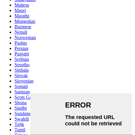
Maltese
Maori
Marathi
Mongolian
Burmese
Nepali
Norwegian
Pashto
Persian
Punjabi
Serbian
Sesotho
Sinhala
Slovak
Slovenian
Somali
Samoan
Scots Gaelic
Shona
Sindhi
Sundanese
Swahili
Tajik
Tamil