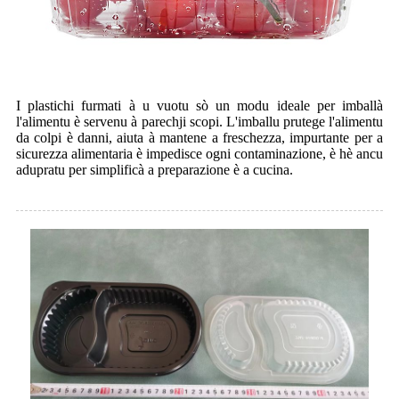
I plastichi furmati à u vuotu sò un modu ideale per imballà
l'alimentu è servenu à parechji scopi. L'imballu prutege l'alimentu
da colpi è danni, aiuta à mantene a freschezza, impurtante per a
sicurezza alimentaria è impedisce ogni contaminazione, è hè ancu
adupratu per simplificà a preparazione è a cucina.