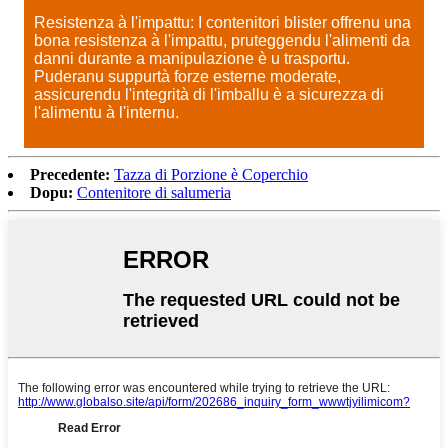
Resistenza à l'impattu: I contenitori blister offrenu una
bona resistenza à l'impattu, pruteggendu l'alimenti da
danni durante a manipulazione è u trasportu.
Puderanu suppurtà forze esterne moderate,
assicurendu l'integrità di l'imballu è a sicurezza di
l'alimentu à l'internu.
Precedente:
Tazza di Porzione è Coperchio
Dopu:
Contenitore di salumeria