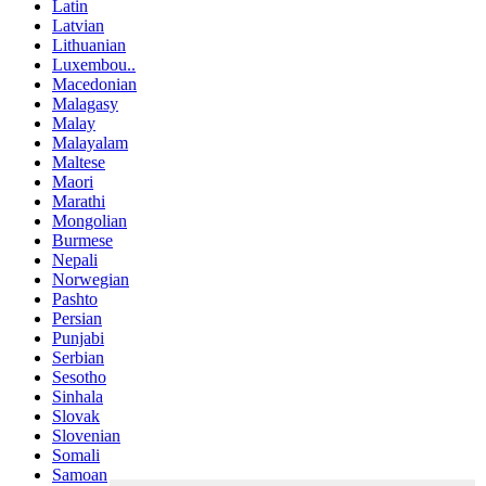
Latin
Latvian
Lithuanian
Luxembou..
Macedonian
Malagasy
Malay
Malayalam
Maltese
Maori
Marathi
Mongolian
Burmese
Nepali
Norwegian
Pashto
Persian
Punjabi
Serbian
Sesotho
Sinhala
Slovak
Slovenian
Somali
Samoan