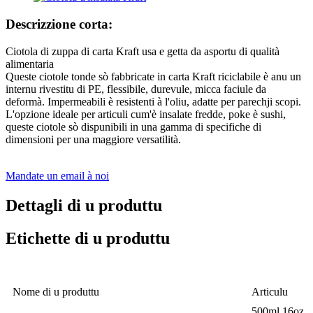
Descrizzione corta:
Ciotola di zuppa di carta Kraft usa e getta da asportu di qualità
alimentaria
Queste ciotole tonde sò fabbricate in carta Kraft riciclabile è anu un
internu rivestitu di PE, flessibile, durevule, micca faciule da
deformà. Impermeabili è resistenti à l'oliu, adatte per parechji scopi.
L'opzione ideale per articuli cum'è insalate fredde, poke è sushi,
queste ciotole sò dispunibili in una gamma di specifiche di
dimensioni per una maggiore versatilità.
Mandate un email à noi
Dettagli di u produttu
Etichette di u produttu
Nome di u produttu
Articulu
500ml 16oz