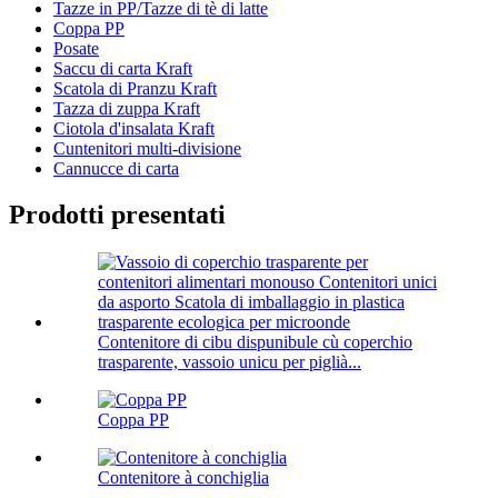
Tazze in PP/Tazze di tè di latte
Coppa PP
Posate
Saccu di carta Kraft
Scatola di Pranzu Kraft
Tazza di zuppa Kraft
Ciotola d'insalata Kraft
Cuntenitori multi-divisione
Cannucce di carta
Prodotti presentati
Contenitore di cibu dispunibule cù coperchio
trasparente, vassoio unicu per piglià...
Coppa PP
Contenitore à conchiglia