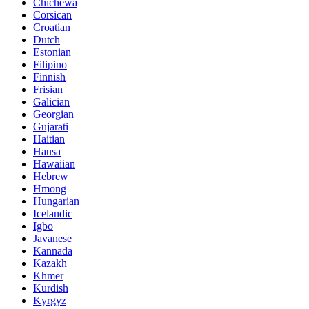
Chichewa
Corsican
Croatian
Dutch
Estonian
Filipino
Finnish
Frisian
Galician
Georgian
Gujarati
Haitian
Hausa
Hawaiian
Hebrew
Hmong
Hungarian
Icelandic
Igbo
Javanese
Kannada
Kazakh
Khmer
Kurdish
Kyrgyz