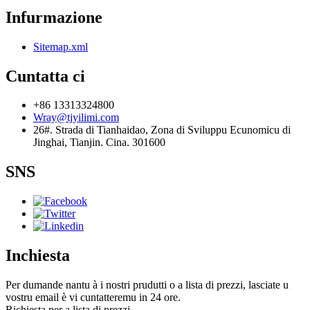
Infurmazione
Sitemap.xml
Cuntatta ci
+86 13313324800
Wray@tjyilimi.com
26#. Strada di Tianhaidao, Zona di Sviluppu Ecunomicu di
Jinghai, Tianjin. Cina. 301600
SNS
Inchiesta
Per dumande nantu à i nostri prudutti o a lista di prezzi, lasciate u
vostru email è vi cuntatteremu in 24 ore.
Richiesta per a lista di prezzi