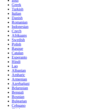
Irish
Greek
Turkish
Italian
Danish
Romanian
Indonesian
Czech
Afrikaans
Swedish
Polish
Basque
Catalan
Esperanto
Hindi
Lao
Albanian
Amharic
Armenian
Azerbaijani
Belarusian
Bengali
Bosnian
Bulgarian
Cebuano