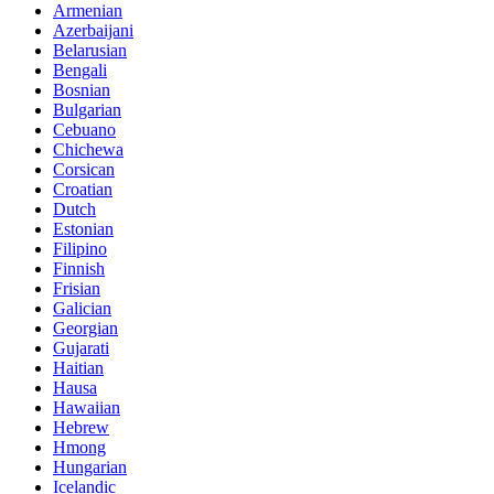
Armenian
Azerbaijani
Belarusian
Bengali
Bosnian
Bulgarian
Cebuano
Chichewa
Corsican
Croatian
Dutch
Estonian
Filipino
Finnish
Frisian
Galician
Georgian
Gujarati
Haitian
Hausa
Hawaiian
Hebrew
Hmong
Hungarian
Icelandic