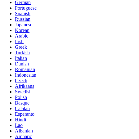
German
Portuguese
Spanish
Russian
Japanese
Korean
Arabic
Irish
Greek
Turkish
Italian
Danish
Romanian
Indonesian
Czech
Afrikaans
Swedish
Polish
Basque
Catalan
Esperanto
Hindi
Lao
Albanian
Amharic