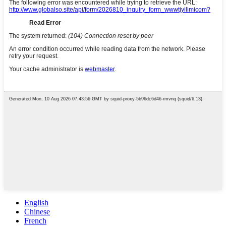
English
Chinese
French