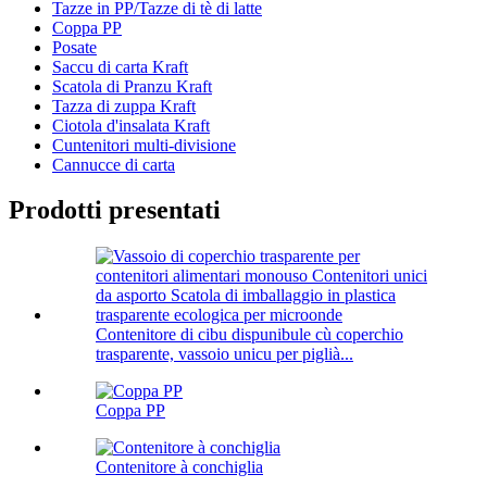
Tazze in PP/Tazze di tè di latte
Coppa PP
Posate
Saccu di carta Kraft
Scatola di Pranzu Kraft
Tazza di zuppa Kraft
Ciotola d'insalata Kraft
Cuntenitori multi-divisione
Cannucce di carta
Prodotti presentati
Contenitore di cibu dispunibule cù coperchio
trasparente, vassoio unicu per piglià...
Coppa PP
Contenitore à conchiglia